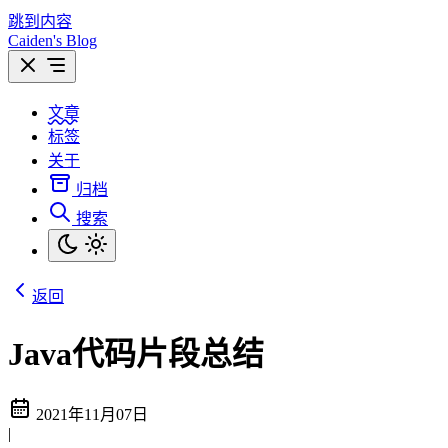
跳到内容
Caiden's Blog
文章
标签
关于
归档
搜索
返回
Java代码片段总结
2021年11月07日
|