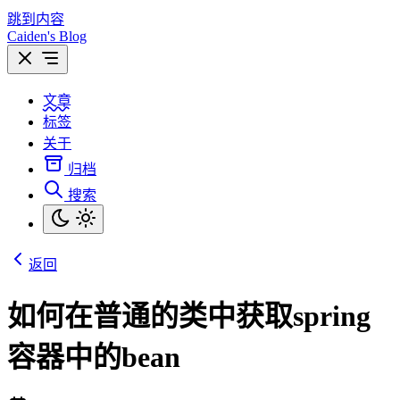
跳到内容
Caiden's Blog
文章
标签
关于
归档
搜索
返回
如何在普通的类中获取spring
容器中的bean