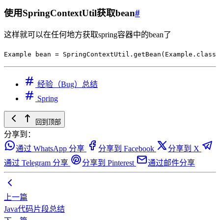
使用SpringContextUtil获取bean
#
这样就可以在任何地方获取spring容器中的bean了
Example
 bean
 =
 SpringContextUtil
.
getBean
(
Example
.
class
)
经验（Bug）总结
Spring
回到顶部
分享到：
通过 WhatsApp 分享
分享到 Facebook
分享到 X
通过 Telegram 分享
分享到 Pinterest
通过邮件分享
上一篇
Java代码片段总结