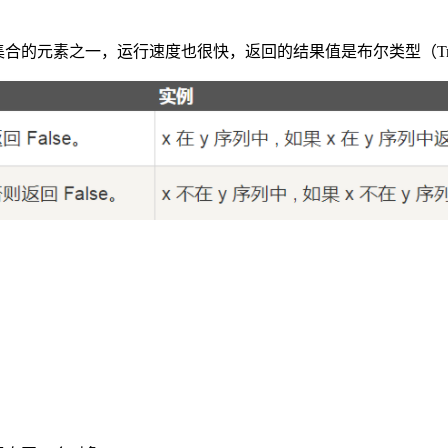
合的元素之一，运行速度也很快，返回的结果值是布尔类型（True换