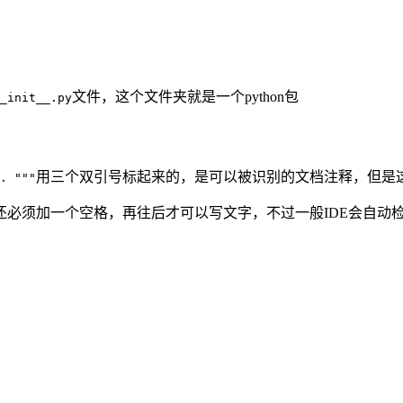
文件，这个文件夹就是一个python包
_init__.py
用三个双引号标起来的，是可以被识别的文档注释，但是
. """
还必须加一个空格，再往后才可以写文字，不过一般IDE会自动