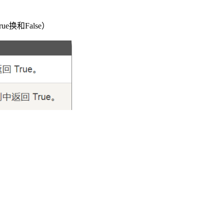
和False）