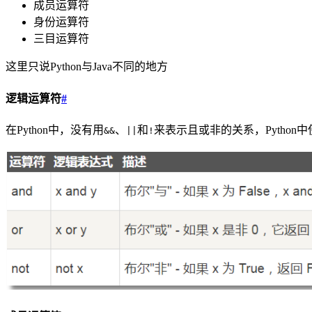
成员运算符
身份运算符
三目运算符
这里只说Python与Java不同的地方
逻辑运算符
#
在Python中，没有用
、
和
来表示且或非的关系，Python
&&
||
!