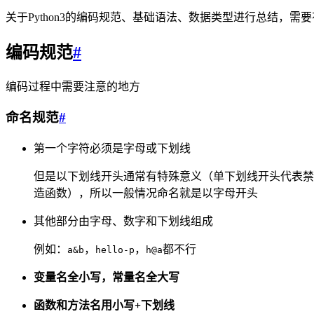
关于Python3的编码规范、基础语法、数据类型进行总结，需
编码规范
#
编码过程中需要注意的地方
命名规范
#
第一个字符必须是字母或下划线
但是以下划线开头通常有特殊意义（单下划线开头代表禁止
造函数），所以一般情况命名就是以字母开头
其他部分由字母、数字和下划线组成
例如：
，
，
都不行
a&b
hello-p
h@a
变量名全小写，常量名全大写
函数和方法名用小写+下划线