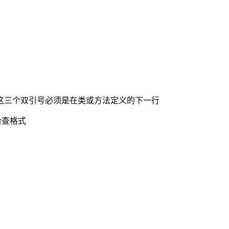
这三个双引号必须是在类或方法定义的下一行
检查格式