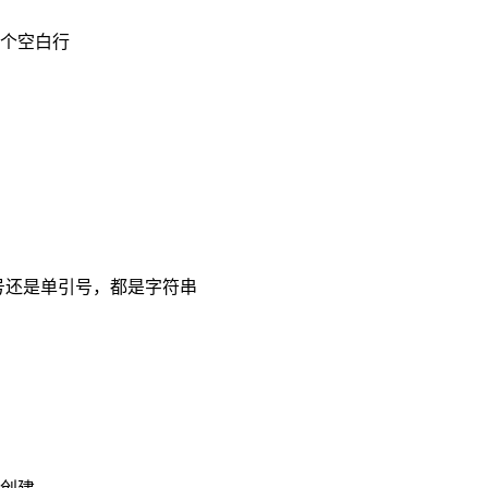
个空白行
引号还是单引号，都是字符串