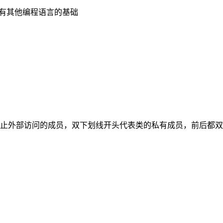
要有其他编程语言的基础
外部访问的成员，双下划线开头代表类的私有成员，前后都双下划