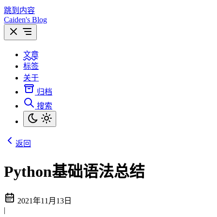
跳到内容
Caiden's Blog
文章
标签
关于
归档
搜索
返回
Python基础语法总结
2021年11月13日
|