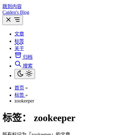
跳到内容
Caiden's Blog
文章
标签
关于
归档
搜索
首页
»
标签
»
zookeeper
标签：
zookeeper
所有标记为「zookeeper」的文章。