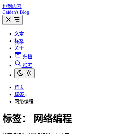
跳到内容
Caiden's Blog
文章
标签
关于
归档
搜索
首页
»
标签
»
网络编程
标签：
网络编程