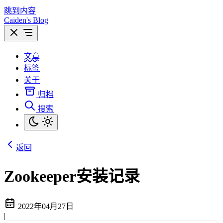
跳到内容
Caiden's Blog
文章
标签
关于
归档
搜索
返回
Zookeeper安装记录
2022年04月27日
|