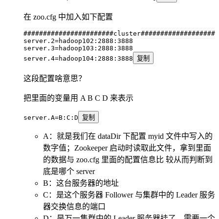
在 zoo.cfg 中加入如下配置
#######################cluster####################
server.2
=hadoop102:2888:3888
server.3
=hadoop103:2888:3888
server.4
=hadoop104:2888:3888
复制
这段配置啥意思？
把里面的变量用 A B C D 来表示
server.A
=B:C:D
复制
A：就是我们在 dataDir 下配置 myid 文件中写入的
数字值；Zookeeper 启动时读取此文件，拿到里面
的数据与 zoo.cfg 里面的配置信息比 较从而判断到
底是哪个 server
B：这台服务器的地址
C：是这个服务器 Follower 与集群中的 Leader 服务
器交换信息的端口
D：是万一集群中的 Leader 服务器挂了，需要一个