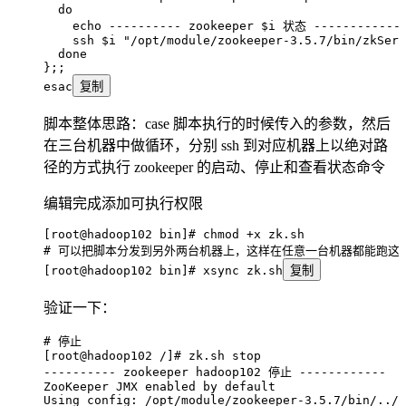
  do
    echo
 ----------
 zookeeper
 $i
 状态
 ------------
    ssh
 $i
 "
/opt/module/zookeeper-3.5.7/bin/zkServ
  done
};;
esac
复制
脚本整体思路：case 脚本执行的时候传入的参数，然后
在三台机器中做循环，分别 ssh 到对应机器上以绝对路
径的方式执行 zookeeper 的启动、停止和查看状态命令
编辑完成添加可执行权限
[root@hadoop102 bin]# chmod +x zk.sh
# 可以把脚本分发到另外两台机器上，这样在任意一台机器都能跑这
[root@hadoop102 bin]# xsync zk.sh
复制
验证一下：
# 停止
[root@hadoop102 /]# zk.sh stop
----------
 zookeeper
 hadoop102
 停止
 ------------
ZooKeeper
 JMX
 enabled
 by
 default
Using
 config:
 /opt/module/zookeeper-3.5.7/bin/../c