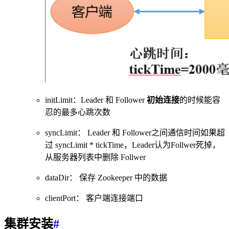
initLimit：Leader 和 Follower
初始连接
的时候能容
忍的最多心跳次数
syncLimit： Leader 和 Follower之间通信时间如果超
过 syncLimit * tickTime，Leader认为Follwer死掉，
从服务器列表中删除 Follwer
dataDir： 保存 Zookeeper 中的数据
clientPort： 客户端连接端口
集群安装
#