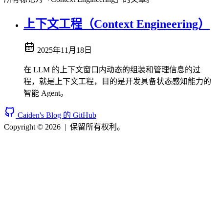
上下文工程（Context Engineering）
2025年11月18日
在 LLM 的上下文窗口内动态的组装和管理信息的过
程，就是上下文工程，目的是开发具备状态感知能力的
智能 Agent。
Caiden's Blog 的 GitHub
Copyright © 2026
|
保留所有权利。