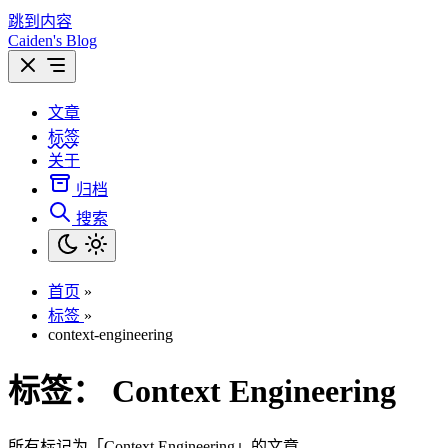
跳到内容
Caiden's Blog
文章
标签
关于
归档
搜索
首页
»
标签
»
context-engineering
标签：
Context Engineering
所有标记为「Context Engineering」的文章。