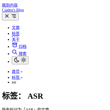
跳到内容
Caiden's Blog
文章
标签
关于
归档
搜索
首页
»
标签
»
asr
标签：
ASR
所有标记为「ASR」的文章。