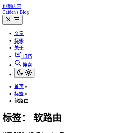
跳到内容
Caiden's Blog
文章
标签
关于
归档
搜索
首页
»
标签
»
软路由
标签：
软路由