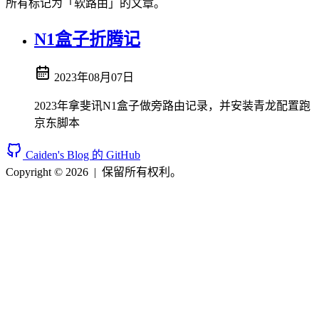
所有标记为「软路由」的文章。
N1盒子折腾记
2023年08月07日
2023年拿斐讯N1盒子做旁路由记录，并安装青龙配置跑
京东脚本
Caiden's Blog 的 GitHub
Copyright © 2026
|
保留所有权利。