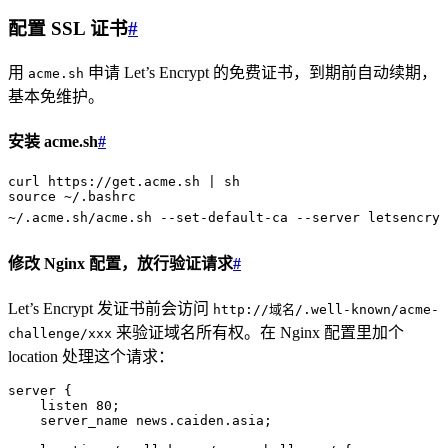
配置 SSL 证书
#
用
申请 Let’s Encrypt 的免费证书，到期前自动续期，
acme.sh
基本免维护。
安装 acme.sh
#
curl
 https://get.acme.sh
 |
 sh
source
 ~/.bashrc
~
/.acme.sh/acme.sh --set-default-ca --server letsencryp
修改 Nginx 配置，放行验证请求
#
Let’s Encrypt 发证书前会访问
http://域名/.well-known/acme-
来验证域名所有权。在 Nginx 配置里加个
challenge/xxx
location 处理这个请求：
server
 {
    listen 
80
;
    server_name 
news.caiden.asia;