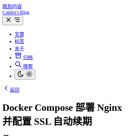
跳到内容
Caiden's Blog
文章
标签
关于
归档
搜索
返回
Docker Compose 部署 Nginx
并配置 SSL 自动续期