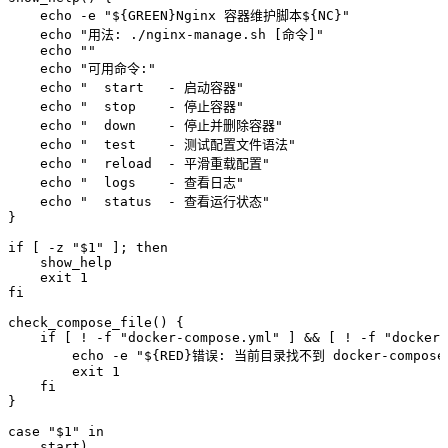
    echo
 -e
 "
${
GREEN
}Nginx 容器维护脚本${
NC
}
"
    echo
 "
用法: ./nginx-manage.sh [命令]
"
    echo
 ""
    echo
 "
可用命令:
"
    echo
 "
  start   - 启动容器
"
    echo
 "
  stop    - 停止容器
"
    echo
 "
  down    - 停止并删除容器
"
    echo
 "
  test    - 测试配置文件语法
"
    echo
 "
  reload  - 平滑重载配置
"
    echo
 "
  logs    - 查看日志
"
    echo
 "
  status  - 查看运行状态
"
}
if
 [ 
-z
 "
$1
"
 ]; 
then
    show_help
    exit
 1
fi
check_compose_file
()
 {
    if
 [ 
!
 -f
 "
docker-compose.yml
"
 ] 
&&
 [ 
!
 -f
 "
docker-
        echo
 -e
 "
${
RED
}错误: 当前目录找不到 docker-compose.
        exit
 1
    fi
}
case
 "
$1
"
 in
    start
)