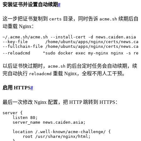
安装证书并设置自动续期
#
这一步把证书复制到
目录，同时告诉
续期后自
certs
acme.sh
动重载 Nginx：
~
/.acme.sh/acme.sh --install-cert -d news.caiden.asia 
\
--key-file
       /home/ubuntu/apps/nginx/certs/news.cai
--fullchain-file 
/home/ubuntu/apps/nginx/certs/news.cai
--reloadcmd     
"
sudo docker exec my-nginx nginx -s rel
以后证书快过期时，
的后台定时任务会自动续期，续
acme.sh
完自动执行
重载 Nginx，全程不用人工干预。
reloadcmd
启用 HTTPS
#
最后一次修改 Nginx 配置，把 HTTP 跳转到 HTTPS：
server
 {
    listen 
80
;
    server_name 
news.caiden.asia;
    location
 /.well-known/acme-challenge/ {
        root 
/usr/share/nginx/html;