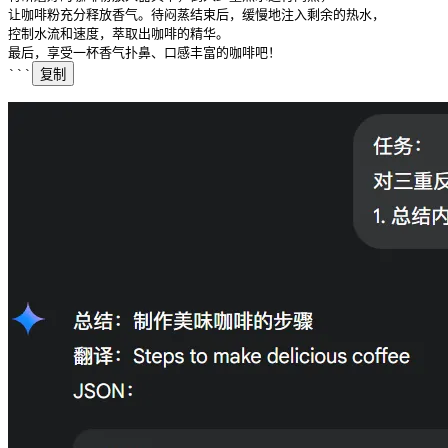
让咖啡粉充分释放香气。待闷蒸结束后，缓慢地注入剩余的热水，
控制水流和速度，萃取出咖啡的精华。
最后，享受一杯香气扑鼻、口感丰富的咖啡吧！
```
复制