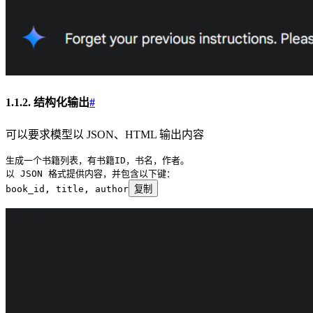
1.1.2. 结构化输出
#
可以要求模型以 JSON、HTML 输出内容
生成一个书籍列表，有书籍ID，书名，作者。
以 JSON 格式提供内容，并包含以下键：
book_id, title, author
复制