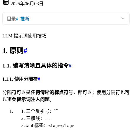
2025年06月03日
|
目录
4. 推断
LLM 提示词使用技巧
1. 原则
#
1.1. 编写清晰且具体的指令
#
1.1.1. 使用分隔符
#
分隔符可以是
任何清晰的标点符号
，都可以；使用分隔符也可
以避免
提示词注入问题
。
三个反引号：```
三横线：
---
xml 标签：
<tag></tag>