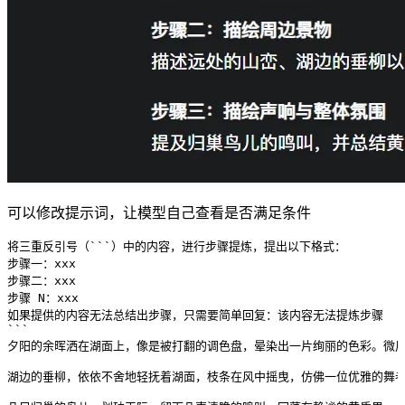
可以修改提示词，让模型自己查看是否满足条件
将三重反引号（```）中的内容，进行步骤提炼，提出以下格式：
步骤一：xxx
步骤二：xxx
步骤 N：xxx
如果提供的内容无法总结出步骤，只需要简单回复：该内容无法提炼步骤
```
夕阳的余晖洒在湖面上，像是被打翻的调色盘，晕染出一片绚丽的色彩。微
湖边的垂柳，依依不舍地轻抚着湖面，枝条在风中摇曳，仿佛一位优雅的舞