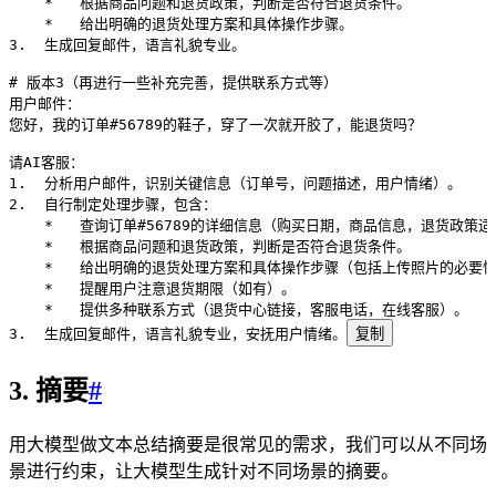
    *   根据商品问题和退货政策，判断是否符合退货条件。
    *   给出明确的退货处理方案和具体操作步骤。
3.  生成回复邮件，语言礼貌专业。
# 版本3（再进行一些补充完善，提供联系方式等）
用户邮件：
您好，我的订单#56789的鞋子，穿了一次就开胶了，能退货吗？
请AI客服：
1.  分析用户邮件，识别关键信息（订单号，问题描述，用户情绪）。
2.  自行制定处理步骤，包含：
    *   查询订单#56789的详细信息（购买日期，商品信息，退货政策
    *   根据商品问题和退货政策，判断是否符合退货条件。
    *   给出明确的退货处理方案和具体操作步骤（包括上传照片的必要
    *   提醒用户注意退货期限（如有）。
    *   提供多种联系方式（退货中心链接，客服电话，在线客服）。
3.  生成回复邮件，语言礼貌专业，安抚用户情绪。
复制
3. 摘要
#
用大模型做文本总结摘要是很常见的需求，我们可以从不同场
景进行约束，让大模型生成针对不同场景的摘要。