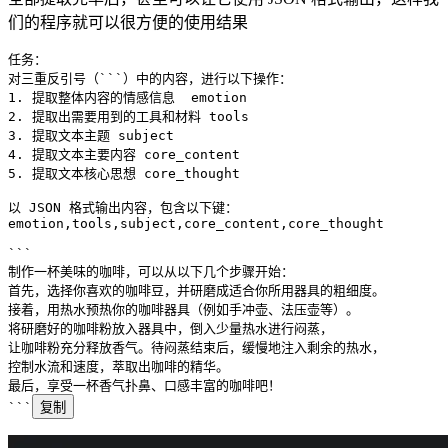
们的程序就可以很方便的使用结果
任务：
对三重反引号（```）中的内容，进行以下操作：
1. 提取整体内容的情感信息  emotion
2. 提取出需要用到的工具和材料 tools
3. 提取文本主题 subject
4. 提取文本主要内容 core_content
5. 提取文本核心思想 core_thought
以 JSON 格式输出内容，包含以下键：
emotion,tools,subject,core_content,core_thought
```
制作一杯美味的咖啡，可以从以下几个步骤开始：
首先，选择你喜欢的咖啡豆，并研磨成适合你所用器具的粗细度。
接着，用热水预热你的咖啡器具（例如手冲壶、法压壶等）。
将研磨好的咖啡粉放入器具中，倒入少量热水进行闷蒸，
让咖啡粉充分释放香气。待闷蒸结束后，缓慢地注入剩余的热水，
控制水流和速度，萃取出咖啡的精华。
最后，享受一杯香气扑鼻、口感丰富的咖啡吧！
```
复制