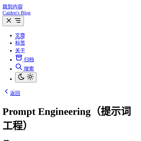
跳到内容
Caiden's Blog
文章
标签
关于
归档
搜索
返回
Prompt Engineering（提示词
工程）