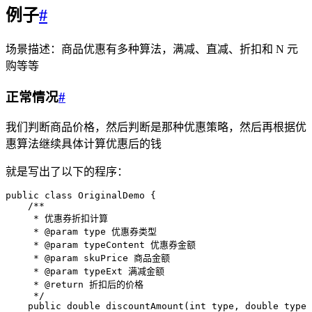
例子
#
场景描述：商品优惠有多种算法，满减、直减、折扣和 N 元
购等等
正常情况
#
我们判断商品价格，然后判断是那种优惠策略，然后再根据优
惠算法继续具体计算优惠后的钱
就是写出了以下的程序：
public
 class
 OriginalDemo
 {
    /**
     * 优惠券折扣计算
     * 
@param
 type
 优惠券类型
     * 
@param
 typeContent
 优惠券金额
     * 
@param
 skuPrice
 商品金额
     * 
@param
 typeExt
 满减金额
     * 
@return
 折扣后的价格
     */
    public
 double
 discountAmount
(
int
 type
,
 double
 typeC