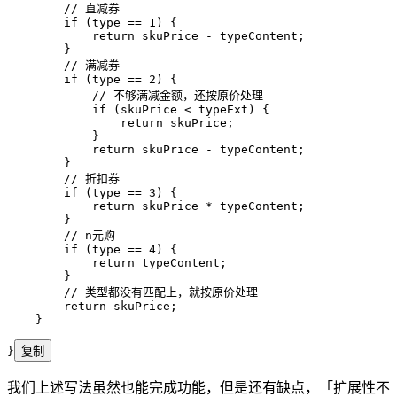
        // 直减券
        if
 (type 
==
 1
) {
            return
 skuPrice 
-
 typeContent;
        }
        // 满减券
        if
 (type 
==
 2
) {
            // 不够满减金额，还按原价处理
            if
 (skuPrice 
<
 typeExt) {
                return
 skuPrice;
            }
            return
 skuPrice 
-
 typeContent;
        }
        // 折扣券
        if
 (type 
==
 3
) {
            return
 skuPrice 
*
 typeContent;
        }
        // n元购
        if
 (type 
==
 4
) {
            return
 typeContent;
        }
        // 类型都没有匹配上，就按原价处理
        return
 skuPrice;
    }
}
复制
我们上述写法虽然也能完成功能，但是还有缺点，「扩展性不