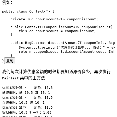
例如：
public
 class
 Context
<
T
> {
    private
 ICouponDiscount
<
T
> 
couponDiscount
;
    public
 Context
(
ICouponDiscount
<
T
> 
couponDiscount
)
 {
        this
.
couponDiscount
 =
 couponDiscount;
    }
    public
 BigDecimal
 discountAmount
(
T
 couponInfo
,
 BigD
        System
.
out
.
println
(
"
优惠金额计算中... 原价：
"
 +
 sk
        return
 couponDiscount
.
discountAmount
(
couponInfo
    }
}
复制
我们每次计算优惠金额的时候都要知道原价多少，再次执行
类中的主方法：
MainTest
优惠金额计算中
...
 原价：
10.5
满减策略，满 
10.5
 减 
10
：
1
优惠金额计算中
...
 原价：
10.5
直减策略，
10.5
 减 
10
：
1
优惠金额计算中
...
 原价：
10.5
折扣策略，
10.5
 打一折：
1.05