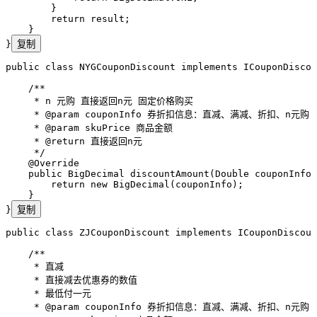
        }
        return
 result;
    }
}
复制
public
 class
 NYGCouponDiscount
 implements
 ICouponDiscou
    /**
     * n 元购 直接返回n元 固定价格购买
     * 
@param
 couponInfo
 券折扣信息：直减、满减、折扣、n元购
     * 
@param
 skuPrice
 商品金额
     * 
@return
 直接返回n元
     */
    @
Override
    public
 BigDecimal
 discountAmount
(
Double
 couponInfo
,
        return
 new
 BigDecimal
(
couponInfo
)
;
    }
}
复制
public
 class
 ZJCouponDiscount
 implements
 ICouponDiscoun
    /**
     * 直减
     * 直接减去优惠券的数值
     * 最低付一元
     * 
@param
 couponInfo
 券折扣信息：直减、满减、折扣、n元购