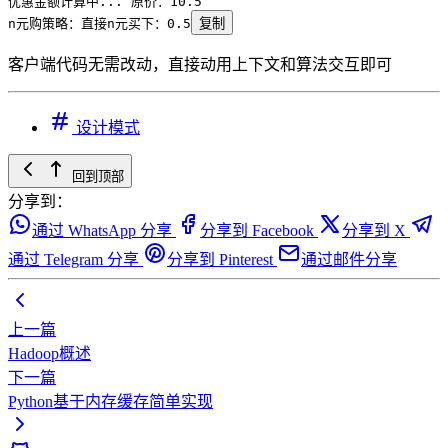
优惠金额计算中
...
 原价：
10.5
n元购策略：直接n元买下：
0.5
复制
客户端代码无需改动，直接动用上下文和算法交互即可
设计模式
回到顶部
分享到：
通过 WhatsApp 分享
分享到 Facebook
分享到 X
通过 Telegram 分享
分享到 Pinterest
通过邮件分享
上一篇
Hadoop概述
下一篇
Python基于内存缓存简单实现