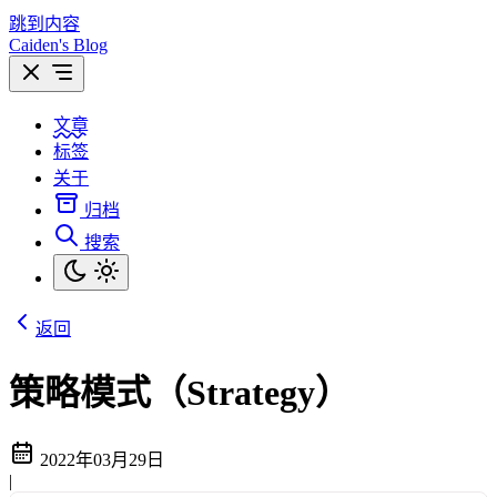
跳到内容
Caiden's Blog
文章
标签
关于
归档
搜索
返回
策略模式（Strategy）
2022年03月29日
|