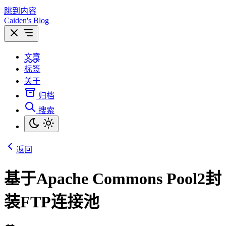
跳到内容
Caiden's Blog
文章
标签
关于
归档
搜索
返回
基于Apache Commons Pool2封
装FTP连接池