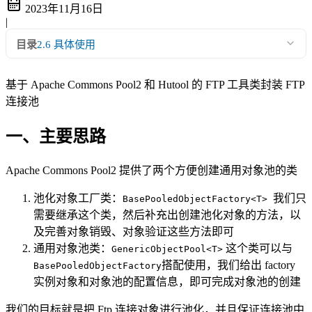
2023年11月16日
|
目录
2.6 具体使用
基于 Apache Commons Pool2 和 Hutool 的 FTP 工具类封装 FTP
连接池
一、主要思路
Apache Commons Pool2 提供了两个方便创建通用对象池的类
池化对象工厂类：
我们只
BasePooledObjectFactory<T>
需要继承这个类，然后补充出创建池化对象的方法，以
及完善对象销毁、对象验证这些方法即可
通用对象池类：
这个类可以与
GenericObjectPool<T>
搭配使用，我们给出 factory
BasePooledObjectFactory
实例对象和对象池的配置信息，即可完成对象池的创建
我们的目标就是把 Ftp 连接对象进行池化，并且保证连接池中