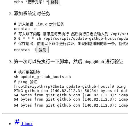
echo
 "
更新完毕！
"
复制
添加系统定时任务
# 进入编辑 Linux 定时任务
crontab
 -e
# 写入以下内容 意思是每天执行 然后执行日志会输入到 /opt/scripts/u
0
 0
 *
 *
 *
 sh
 /opt/scripts/update-github-hosts/upda
# 保存退出，使用以下命令进行验证，出现刚刚编辑的那一条，就代
crontab
 -l
复制
第一次可以先执行一下脚本，然后 ping github 进行验证
# 执行更新脚本
sh
 update_github_hosts.sh
# ping 验证
[root@iviyothrrp72bw1a update-github-hosts]# ping 
PING
 github.com
 (140.82.112.3) 56(
84
) bytes of dat
64
 bytes
 from
 gist.github.com
 (140.82.112.3): 
icmp
64
 bytes
 from
 gist.github.com
 (140.82.112.3): 
icmp
64
 bytes
 from
 gist.github.com
 (140.82.112.3): 
icmp
Linux