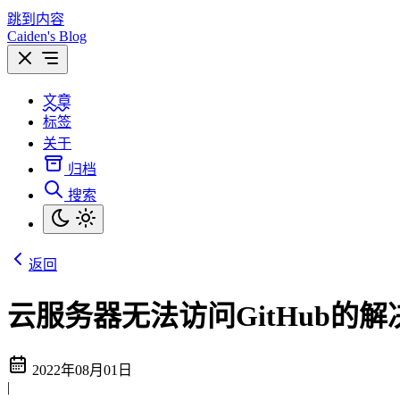
跳到内容
Caiden's Blog
文章
标签
关于
归档
搜索
返回
云服务器无法访问GitHub的解
2022年08月01日
|