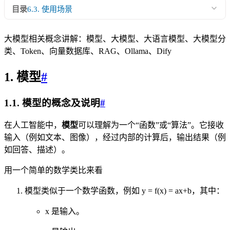
目录
6.3. 使用场景
大模型相关概念讲解：模型、大模型、大语言模型、大模型分
类、Token、向量数据库、RAG、Ollama、Dify
1. 模型
#
1.1. 模型的概念及说明
#
在人工智能中，
模型
可以理解为一个“函数”或“算法”。它接收
输入（例如文本、图像），经过内部的计算后，输出结果（例
如回答、描述）。
用一个简单的数学类比来看
模型类似于一个数学函数，例如 y = f(x) = ax+b，其中：
x 是输入。