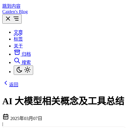
跳到内容
Caiden's Blog
文章
标签
关于
归档
搜索
返回
AI 大模型相关概念及工具总结
2025年03月07日
|