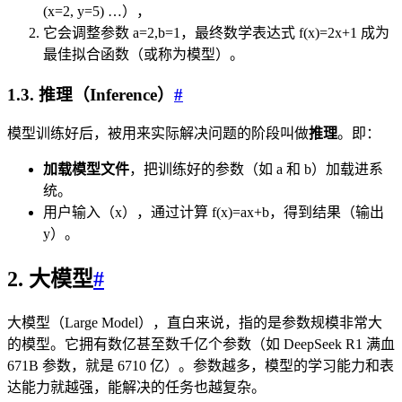
(x=2, y=5) …），
它会调整参数 a=2,b=1，最终数学表达式 f(x)=2x+1 成为
最佳拟合函数（或称为模型）。
1.3. 推理（Inference）
#
模型训练好后，被用来实际解决问题的阶段叫做
推理
。即：
加载模型文件
，把训练好的参数（如 a 和 b）加载进系
统。
用户输入（x），通过计算 f(x)=ax+b，得到结果（输出
y）。
2. 大模型
#
大模型（Large Model），直白来说，指的是参数规模非常大
的模型。它拥有数亿甚至数千亿个参数（如 DeepSeek R1 满血
671B 参数，就是 6710 亿）。参数越多，模型的学习能力和表
达能力就越强，能解决的任务也越复杂。