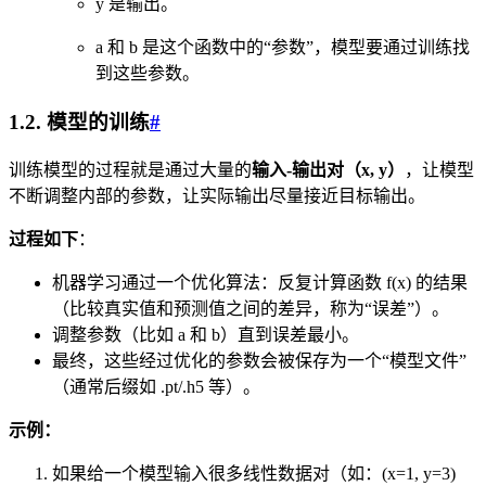
y 是输出。
a 和 b 是这个函数中的“参数”，模型要通过训练找
到这些参数。
1.2. 模型的训练
#
训练模型的过程就是通过大量的
输入-输出对（x, y）
，让模型
不断调整内部的参数，让实际输出尽量接近目标输出。
过程如下
：
机器学习通过一个优化算法：反复计算函数 f(x) 的结果
（比较真实值和预测值之间的差异，称为“误差”）。
调整参数（比如 a 和 b）直到误差最小。
最终，这些经过优化的参数会被保存为一个“模型文件”
（通常后缀如 .pt/.h5 等）。
示例：
如果给一个模型输入很多线性数据对（如：(x=1, y=3)