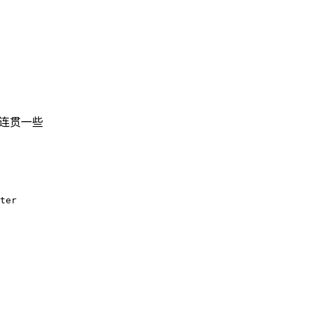
更连贯一些
ter