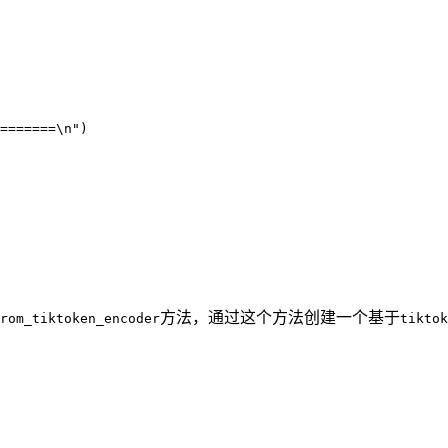
=======
\n
"
)
方法，通过这个方法创建一个基于
rom_tiktoken_encoder
tiktok