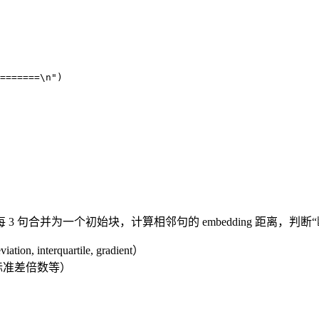
=======
\n
"
)
 句合并为一个初始块，计算相邻句的 embedding 距离，判
tion, interquartile, gradient）
分位、标准差倍数等）