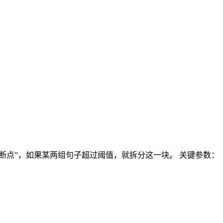
断“断点”，如果某两组句子超过阈值，就拆分这一块。 关键参数：