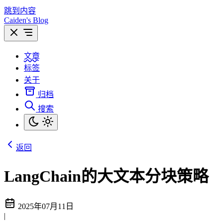
跳到内容
Caiden's Blog
文章
标签
关于
归档
搜索
返回
LangChain的大文本分块策略
2025年07月11日
|