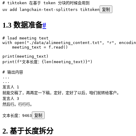
# tiktoken 在基于 token 分块的时候会用到
uv
 add
 langchain-text-splitters
 tiktoken
复制
1.3 数据准备
#
# load meeting text
with
 open
(
"
./data/alimeeting_content.txt
"
,
 "
r
"
,
 encodin
    meeting_text 
=
 f
.
read
()
print
(
meeting_text
)
print
(
f
"文本长度：
{
len
(
meeting_text
)
}
"
)
# 输出内容
...
...
发言人 
1
就能交稿了，再再定一下稿，定好，定好了以后，咱们就转给客户。
发言人 
3
然后行。行行行。
文本长度：
9463
复制
2. 基于长度拆分