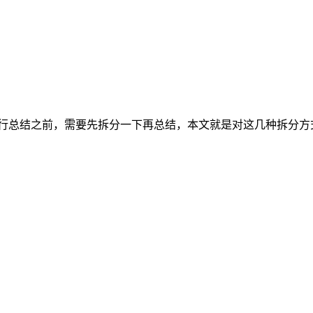
LLM 进行总结之前，需要先拆分一下再总结，本文就是对这几种拆