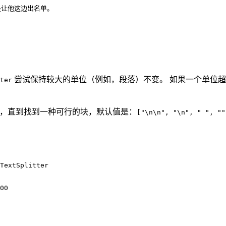
是让他这边出名单。
尝试保持较大的单位（例如，段落）不变。 如果一个单位超
ter
行分割，直到找到一种可行的块，默认值是：
["\n\n", "\n", " ", ""
TextSplitter
00