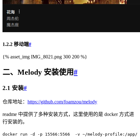
1.2.2 移动端
#
{% asset_img IMG_8021.png 300 200 %}
二、Melody 安装使用
#
2.1 安装
#
仓库地址：
https://github.com/foamzou/melody
readme 中提供了多种安装方式，这里使用的是 docker 方式进
行安装的。
docker
 run
 -d
 -p
 15566:5566
  -v
 ~/melody-profile:/app/b