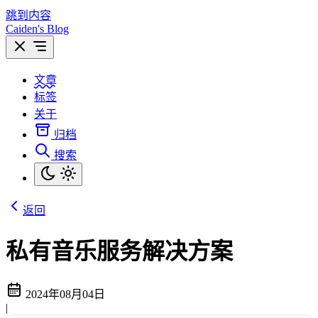
跳到内容
Caiden's Blog
文章
标签
关于
归档
搜索
返回
私有音乐服务解决方案
2024年08月04日
|