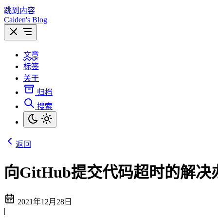
跳到内容
Caiden's Blog
文章
标签
关于
归档
搜索
返回
向GitHub提交代码超时的解决
2021年12月28日
|