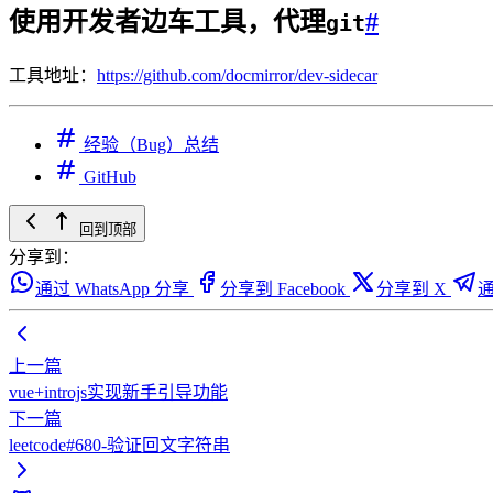
使用开发者边车工具，代理
#
git
工具地址：
https://github.com/docmirror/dev-sidecar
经验（Bug）总结
GitHub
回到顶部
分享到：
通过 WhatsApp 分享
分享到 Facebook
分享到 X
通
上一篇
vue+introjs实现新手引导功能
下一篇
leetcode#680-验证回文字符串